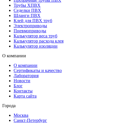
Прозрачные трубы ПВХ
Трубы ХПВХ
Седелки ПВХ
Шланги ПВХ
Клей для ПВХ труб
Электроприводы
Пневмоприводы
Калькулятор веса труб
Калькулятор расхода клея
Калькулятор изоляции
О компании
О компании
Сертификаты и качество
Лаборатория
Новости
Блог
Контакты
Карта сайта
Города
Москва
Санкт-Петербург