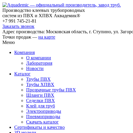
Производство клеевых трубопроводных
систем из ПВХ и ХПВХ Аквадемик®
+7 991 745-21-81
Заказать звонок
Адрес производства: Московская область, г. Ступино, ул. Загоро
Точки продаж —
на карте
Меню
Компания
О компании
Лаборатория
Новости
Каталог
Трубы ПВХ
Трубы ХПВХ
Прозрачные трубы ПВХ
Шланги ПВХ
Седелки ПВХ
Клей для труб
Электроприводы
Пневмоприводы
Скачать каталог
Сертификаты и качество
3D модели