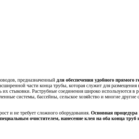
роводов, предназначенный
для обеспечения удобного прямого 
асширенной части конца трубы, которая служит для размещения 
ть их стыковки. Раструбные соединения широко используются в 
ные системы, бассейны, сельское хозяйство и многие другие с
ост и не требует сложного оборудования.
Основная процедура
пециальным очистителем, нанесение клея на оба конца труб и