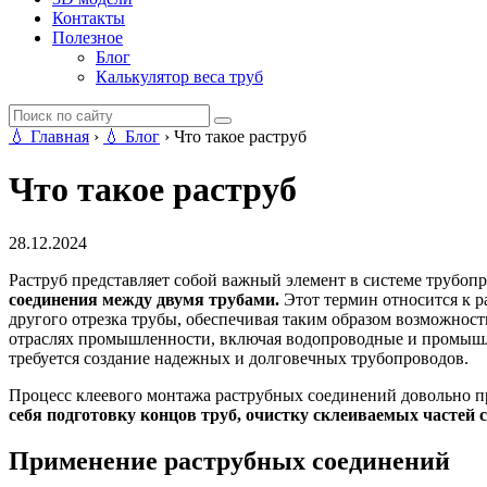
Контакты
Полезное
Блог
Калькулятор веса труб
💧
Главная
›
💧
Блог
›
Что такое раструб
Что такое раструб
28.12.2024
Раструб представляет собой важный элемент в системе трубоп
соединения между двумя трубами.
Этот термин относится к р
другого отрезка трубы, обеспечивая таким образом возможнос
отраслях промышленности, включая водопроводные и промышлен
требуется создание надежных и долговечных трубопроводов.
Процесс клеевого монтажа раструбных соединений довольно пр
себя подготовку концов труб, очистку склеиваемых частей с
Применение раструбных соединений