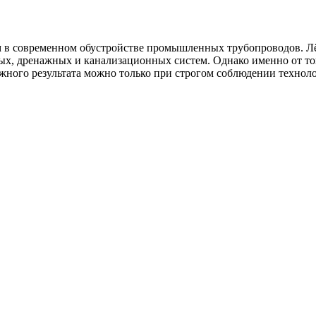
в современном обустройстве промышленных трубопроводов. Лёг
х, дренажных и канализационных систем. Однако именно от тог
ёжного результата можно только при строгом соблюдении технол