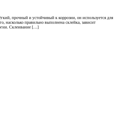
кий, прочный и устойчивый к коррозии, он используется для
о, насколько правильно выполнена склейка, зависит
огии. Склеивание […]