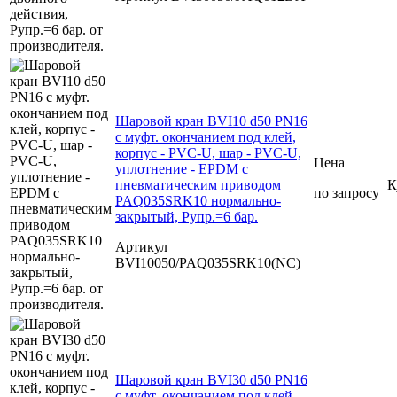
Шаровой кран BVI10 d50 PN16
с муфт. окончанием под клей,
корпус - PVC-U, шар - PVC-U,
Цена
уплотнение - EPDM с
пневматическим приводом
К
по запросу
PAQ035SRK10 нормально-
закрытый, Рупр.=6 бар.
Артикул
BVI10050/PAQ035SRK10(NC)
Шаровой кран BVI30 d50 PN16
с муфт. окончанием под клей,