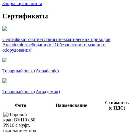
Запрос прайс-листа
Сертификаты
Сертификат соответствия пневматических приводов
Aquademic требованиям "О безопасности машин и
оборудования"
Товарный знак (Aquademic)
Товарный знак (Аквадемик)
Стоимость
Фото
Наименование
(с НДС)