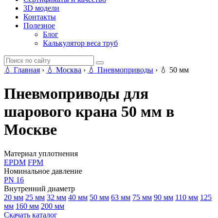
3D модели
Контакты
Полезное
Блог
Калькулятор веса труб
💧
Главная
›
💧
Москва
›
💧
Пневмоприводы
›
💧
50 мм
Пневмоприводы для
шарового крана 50 мм в
Москве
Материал уплотнения
EPDM
FPM
Номинальное давление
PN 16
Внутренний диаметр
20 мм
25 мм
32 мм
40 мм
50 мм
63 мм
75 мм
90 мм
110 мм
125
мм
160 мм
200 мм
Скачать каталог