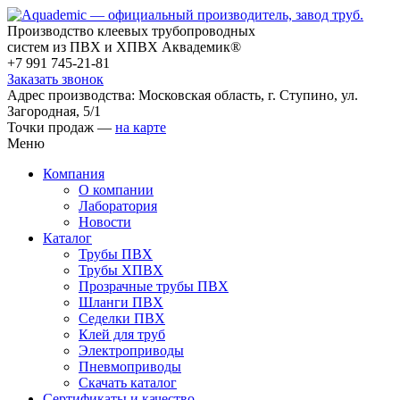
Производство клеевых трубопроводных
систем из ПВХ и ХПВХ Аквадемик®
+7 991 745-21-81
Заказать звонок
Адрес производства: Московская область, г. Ступино, ул.
Загородная, 5/1
Точки продаж —
на карте
Меню
Компания
О компании
Лаборатория
Новости
Каталог
Трубы ПВХ
Трубы ХПВХ
Прозрачные трубы ПВХ
Шланги ПВХ
Седелки ПВХ
Клей для труб
Электроприводы
Пневмоприводы
Скачать каталог
Сертификаты и качество