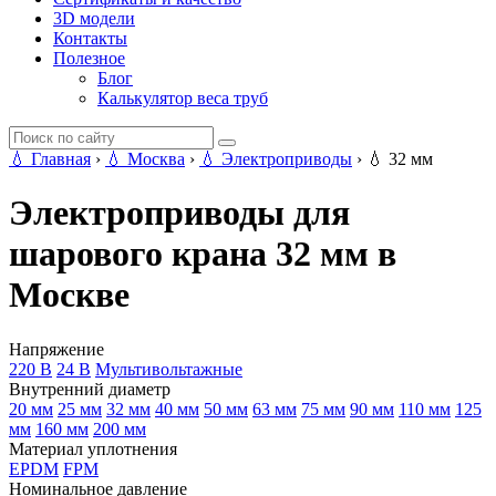
3D модели
Контакты
Полезное
Блог
Калькулятор веса труб
💧
Главная
›
💧
Москва
›
💧
Электроприводы
›
💧
32 мм
Электроприводы для
шарового крана 32 мм в
Москве
Напряжение
220 В
24 В
Мультивольтажные
Внутренний диаметр
20 мм
25 мм
32 мм
40 мм
50 мм
63 мм
75 мм
90 мм
110 мм
125
мм
160 мм
200 мм
Материал уплотнения
EPDM
FPM
Номинальное давление