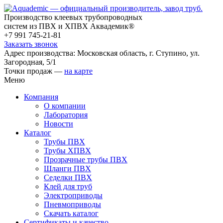
Производство клеевых трубопроводных
систем из ПВХ и ХПВХ Аквадемик®
+7 991 745-21-81
Заказать звонок
Адрес производства: Московская область, г. Ступино, ул.
Загородная, 5/1
Точки продаж —
на карте
Меню
Компания
О компании
Лаборатория
Новости
Каталог
Трубы ПВХ
Трубы ХПВХ
Прозрачные трубы ПВХ
Шланги ПВХ
Седелки ПВХ
Клей для труб
Электроприводы
Пневмоприводы
Скачать каталог
Сертификаты и качество