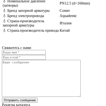
💧
Номинальное давление
PN12.5 (d<160mm)
(затворы)
💧
Бренд запорной арматуры
Comer
💧
Бренд электропривода
Aquademic
💧
Страна-производитель
Италия
запорной арматуры
💧
Страна-производитель привода
Китай
Свяжитесь с нами
Разделы каталога