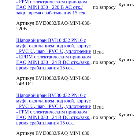
- FPM с электрическим приводом
Купить
EAQ-MINI-030 - 220 В АС отк./
по запросу
закр., время срабатывания 15 сек.
Артикул BVI30032/EAQ-MINI-030-
220В
Шаровой кран BVI10 d32 PN16 с
муфт. окончанием под клей, корпус
- PVC-U, шар - PVC-U, уплотнение
Цена
- EPDM с электрическим приводом
Купить
EAQ-MINI-030 - 24 В DС отк./закр.,
по запросу
время срабатывания 15 сек.
Артикул BVI10032/EAQ-MINI-030-
24В DC
Шаровой кран BVI30 d32 PN16 с
муфт. окончанием под клей, корпус
- PVC-U, шар - PVC-U, уплотнение
Цена
- FPM с электрическим приводом
Купить
EAQ-MINI-030 - 24 В DС отк./закр.,
по запросу
время срабатывания 15 сек.
Артикул BVI30032/EAQ-MINI-030-