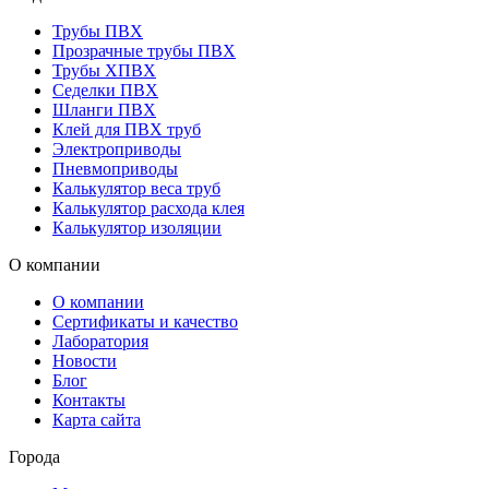
Трубы ПВХ
Прозрачные трубы ПВХ
Трубы ХПВХ
Седелки ПВХ
Шланги ПВХ
Клей для ПВХ труб
Электроприводы
Пневмоприводы
Калькулятор веса труб
Калькулятор расхода клея
Калькулятор изоляции
О компании
О компании
Сертификаты и качество
Лаборатория
Новости
Блог
Контакты
Карта сайта
Города