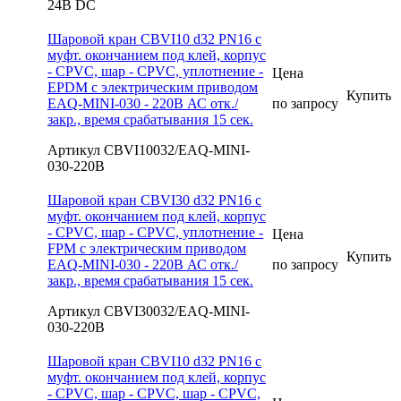
24В DC
Шаровой кран CBVI10 d32 PN16 с
муфт. окончанием под клей, корпус
- CPVC, шар - CPVC, уплотнение -
Цена
EPDM с электрическим приводом
Купить
EAQ-MINI-030 - 220В АС отк./
по запросу
закр., время срабатывания 15 сек.
Артикул CBVI10032/EAQ-MINI-
030-220В
Шаровой кран CBVI30 d32 PN16 с
муфт. окончанием под клей, корпус
- CPVC, шар - CPVC, уплотнение -
Цена
FPM с электрическим приводом
Купить
EAQ-MINI-030 - 220В АС отк./
по запросу
закр., время срабатывания 15 сек.
Артикул CBVI30032/EAQ-MINI-
030-220В
Шаровой кран CBVI10 d32 PN16 с
муфт. окончанием под клей, корпус
- CPVC, шар - CPVC, шар - CPVC,