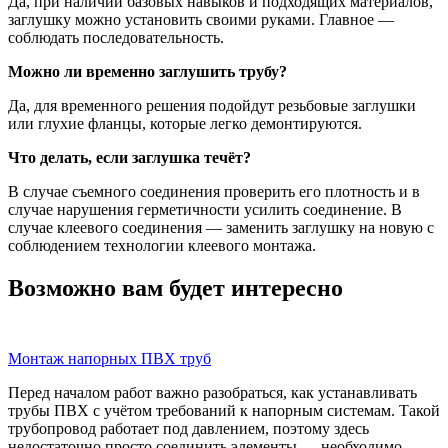
Да, при наличии базовых навыков и подходящих материалов,
заглушку можно установить своими руками. Главное —
соблюдать последовательность.
Можно ли временно заглушить трубу?
Да, для временного решения подойдут резьбовые заглушки
или глухие фланцы, которые легко демонтируются.
Что делать, если заглушка течёт?
В случае съемного соединения проверить его плотность и в
случае нарушения герметичности усилить соединение. В
случае клеевого соединения — заменить заглушку на новую с
соблюдением технологии клеевого монтажа.
Возможно вам будет интересно
Монтаж напорных ПВХ труб
Перед началом работ важно разобраться, как устанавливать
трубы ПВХ с учётом требований к напорным системам. Такой
трубопровод работает под давлением, поэтому здесь
недостаточно просто соединить элементы — необходимо