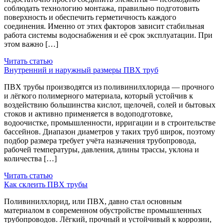
соблюдать технологию монтажа, правильно подготовить
поверхность и обеспечить герметичность каждого
соединения. Именно от этих факторов зависит стабильная
работа системы водоснабжения и её срок эксплуатации. При
этом важно […]
Читать статью
Внутренний и наружный размеры ПВХ труб
ПВХ трубы производятся из поливинилхлорида — прочного
и лёгкого полимерного материала, который устойчив к
воздействию большинства кислот, щелочей, солей и бытовых
стоков и активно применяется в водоподготовке,
водоочистке, промышленности, ирригации и в строительстве
бассейнов. Диапазон диаметров у таких труб широк, поэтому
подбор размера требует учёта назначения трубопровода,
рабочей температуры, давления, длины трассы, уклона и
количества […]
Читать статью
Как склеить ПВХ трубы
Поливинилхлорид, или ПВХ, давно стал основным
материалом в современном обустройстве промышленных
трубопроводов. Лёгкий, прочный и устойчивый к коррозии,