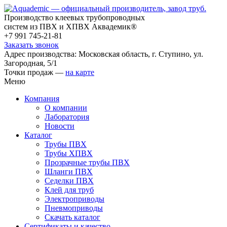
Производство клеевых трубопроводных
систем из ПВХ и ХПВХ Аквадемик®
+7 991 745-21-81
Заказать звонок
Адрес производства: Московская область, г. Ступино, ул.
Загородная, 5/1
Точки продаж —
на карте
Меню
Компания
О компании
Лаборатория
Новости
Каталог
Трубы ПВХ
Трубы ХПВХ
Прозрачные трубы ПВХ
Шланги ПВХ
Седелки ПВХ
Клей для труб
Электроприводы
Пневмоприводы
Скачать каталог
Сертификаты и качество