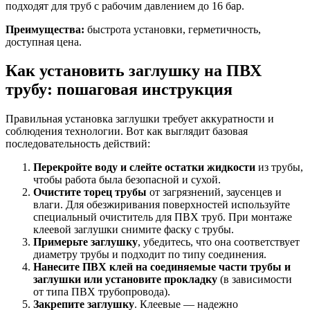
подходят для труб с рабочим давлением до 16 бар.
Преимущества:
быстрота установки, герметичность,
доступная цена.
Как установить заглушку на ПВХ
трубу: пошаговая инструкция
Правильная установка заглушки требует аккуратности и
соблюдения технологии. Вот как выглядит базовая
последовательность действий:
Перекройте воду и слейте остатки жидкости
из трубы,
чтобы работа была безопасной и сухой.
Очистите торец трубы
от загрязнений, заусенцев и
влаги. Для обезжиривания поверхностей используйте
специальный очиститель для ПВХ труб. При монтаже
клеевой заглушки снимите фаску с трубы.
Примерьте заглушку
, убедитесь, что она соответствует
диаметру трубы и подходит по типу соединения.
Нанесите ПВХ клей на соединяемые части трубы и
заглушки или установите прокладку
(в зависимости
от типа ПВХ трубопровода).
Закрепите заглушку
. Клеевые — надежно