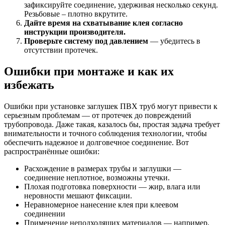
зафиксируйте соединение, удерживая несколько секунд.
Резьбовые – плотно вкрутите.
Дайте время на схватывание клея согласно
инструкции производителя.
Проверьте систему под давлением
— убедитесь в
отсутствии протечек.
Ошибки при монтаже и как их
избежать
Ошибки при установке заглушек ПВХ труб могут привести к
серьезным проблемам — от протечек до повреждений
трубопровода. Даже такая, казалось бы, простая задача требует
внимательности и точного соблюдения технологии, чтобы
обеспечить надежное и долговечное соединение. Вот
распространённые ошибки:
Расхождение в размерах трубы и заглушки —
соединение неплотное, возможны утечки.
Плохая подготовка поверхности — жир, влага или
неровности мешают фиксации.
Неравномерное нанесение клея при клеевом
соединении
Применение неподходящих материалов — например,