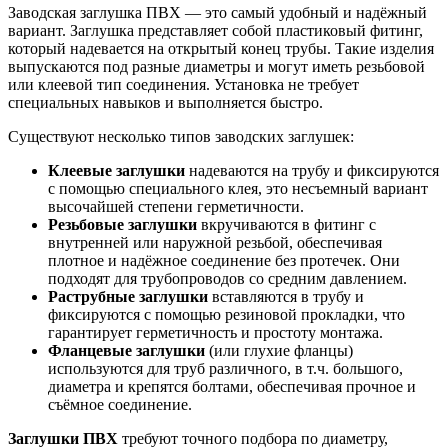
Заводская заглушка ПВХ — это самый удобный и надёжный
вариант. Заглушка представляет собой пластиковый фитинг,
который надевается на открытый конец трубы. Такие изделия
выпускаются под разные диаметры и могут иметь резьбовой
или клеевой тип соединения. Установка не требует
специальных навыков и выполняется быстро.
Существуют несколько типов заводских заглушек:
Клеевые заглушки
надеваются на трубу и фиксируются
с помощью специального клея, это несъемный вариант
высочайшей степени герметичности.
Резьбовые заглушки
вкручиваются в фитинг с
внутренней или наружной резьбой, обеспечивая
плотное и надёжное соединение без протечек. Они
подходят для трубопроводов со средним давлением.
Раструбные заглушки
вставляются в трубу и
фиксируются с помощью резиновой прокладки, что
гарантирует герметичность и простоту монтажа.
Фланцевые заглушки
(или глухие фланцы)
используются для труб различного, в т.ч. большого,
диаметра и крепятся болтами, обеспечивая прочное и
съёмное соединение.
Заглушки ПВХ
требуют точного подбора по диаметру,