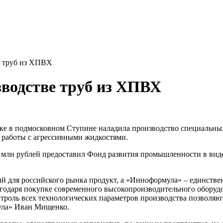
е труб из ХПВХ
водстве труб из ХПВХ
е в подмосковном Ступине наладила производство специальны
 работы с агрессивными жидкостями.
0 млн рублей предоставил Фонд развития промышленности в вид
й для российского рынка продукт, а «Инноформула» – единстве
одаря покупке современного высокопроизводительного оборудов
роль всех технологических параметров производства позволяют
ула» Иван Мищенко.