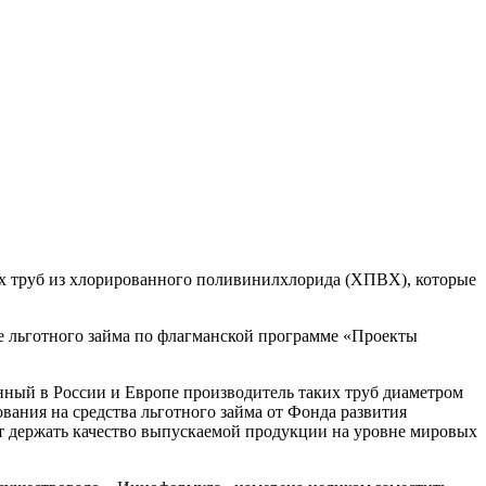
х труб из хлорированного поливинилхлорида (ХПВХ), которые
е льготного займа по флагманской программе «Проекты
нный в России и Европе производитель таких труб диаметром
ания на средства льготного займа от Фонда развития
 держать качество выпускаемой продукции на уровне мировых