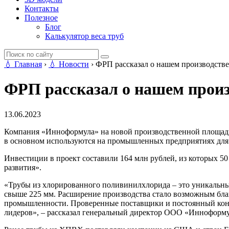
Контакты
Полезное
Блог
Калькулятор веса труб
💧
Главная
›
💧
Новости
›
ФРП рассказал о нашем производств
ФРП рассказал о нашем произ
13.06.2023
Компания «Инноформула» на новой производственной площадк
в основном используются на промышленных предприятиях для
Инвестиции в проект составили 164 млн рублей, из которых 5
развития».
«Трубы из хлорированного поливинилхлорида – это уникальны
свыше 225 мм. Расширение производства стало возможным благ
промышленности. Проверенные поставщики и постоянный конт
лидеров», – рассказал генеральный директор ООО «Инноформ