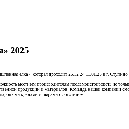
» 2025
 ёлка», которая проходит 26.12.24-11.01.25 в г. Ступино, по
можность местным производителям продемонстрировать не тольк
бственной продукции и материалов. Команда нашей компании см
 шаровыми кранами и шарами с логотипом.