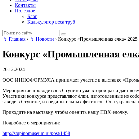
Контакты
Полезное
Блог
Калькулятор веса труб
💧
Главная
›
💧
Новости
›
Конкурс «Промышленная елка» 2025
Конкурс «Промышленная елка
26.12.2024
ООО ИННОФОРМУЛА принимает участие в выставке «Промышленная
Мероприятие проводится в Ступино уже второй раз и даёт воз
Участники конкурса представляют ёлки, изготовленные из со
заводе в Ступине, и соединительных фитингов. Она украшена
Приходите на выставку, чтобы оценить нашу ПВХ-елочку.
Подробнее о мероприятии:
http://stupinomuseum.ru/post/1458