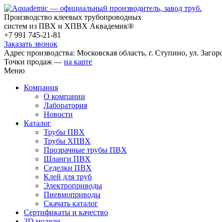
Производство клеевых трубопроводных
систем из ПВХ и ХПВХ Аквадемик®
+7 991 745-21-81
Заказать звонок
Адрес производства: Московская область, г. Ступино, ул. Загоро
Точки продаж —
на карте
Меню
Компания
О компании
Лаборатория
Новости
Каталог
Трубы ПВХ
Трубы ХПВХ
Прозрачные трубы ПВХ
Шланги ПВХ
Седелки ПВХ
Клей для труб
Электроприводы
Пневмоприводы
Скачать каталог
Сертификаты и качество
3D модели