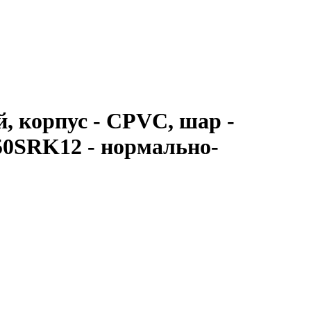
, корпус - CPVC, шар -
50SRK12 - нормально-