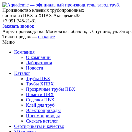
Производство клеевых трубопроводных
систем из ПВХ и ХПВХ Аквадемик®
+7 991 745-21-81
Заказать звонок
Адрес производства: Московская область, г. Ступино, ул. Загоро
Точки продаж —
на карте
Меню
Компания
О компании
Лаборатория
Новости
Каталог
Трубы ПВХ
Трубы ХПВХ
Прозрачные трубы ПВХ
Шланги ПВХ
Седелки ПВХ
Клей для труб
Электроприводы
Пневмоприводы
Скачать каталог
Сертификаты и качество
3D модели