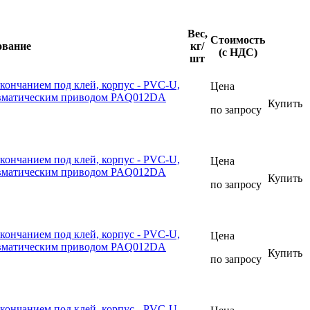
Вес,
Стоимость
ование
кг/
(с НДС)
шт
кончанием под клей, корпус - PVC-U,
Цена
евматическим приводом PAQ012DA
Купить
по запросу
кончанием под клей, корпус - PVC-U,
Цена
евматическим приводом PAQ012DA
Купить
по запросу
кончанием под клей, корпус - PVC-U,
Цена
евматическим приводом PAQ012DA
Купить
по запросу
кончанием под клей, корпус - PVC-U,