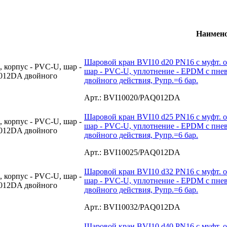
Наимен
Шаровой кран BVI10 d20 PN16 с муфт. о
шар - PVC-U, уплотнение - EPDM с пн
двойного действия, Рупр.=6 бар.
Арт.: BVI10020/PAQ012DA
Шаровой кран BVI10 d25 PN16 с муфт. о
шар - PVC-U, уплотнение - EPDM с пн
двойного действия, Рупр.=6 бар.
Арт.: BVI10025/PAQ012DA
Шаровой кран BVI10 d32 PN16 с муфт. о
шар - PVC-U, уплотнение - EPDM с пн
двойного действия, Рупр.=6 бар.
Арт.: BVI10032/PAQ012DA
Шаровой кран BVI10 d40 PN16 с муфт. о