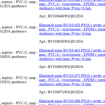
шар - PVC-U, уплотнение - EPDM с пн
двойного действия, Рупр.=6 бар.
Арт.: BVI10040/PAQ012DA
Шаровой кран BVI10 d50 PN16 с муфт. о
шар - PVC-U, уплотнение - EPDM с пн
двойного действия, Рупр.=6 бар.
Арт.: BVI10050/PAQ012DA
Шаровой кран BVI10 d63 PN16 с муфт. о
шар - PVC-U, уплотнение - EPDM с пн
двойного действия, Рупр.=6 бар.
Арт.: BVI10063/PAQ020DA
Шаровой кран BVI10 d75 PN16 с муфт. о
шар - PVC-U, уплотнение - EPDM с пн
двойного действия, Рупр.=6 бар.
Арт.: BVI10075/PAQ035DA
Шаровой кран BVI10 d90 PN16 с муфт. о