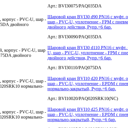
Арт.: BVI30075/PAQ035DA
Шаровой кран BVI30 d90 PN16 с муфт. о
шар - PVC-U, уплотнение - FPM с пне
двойного действия, Рупр.=6 бар.
Арт.: BVI30090/PAQ035DA
Шаровой кран BVI30 d110 PN16 с муфт. 
U, шар - PVC-U, уплотнение - FPM с 
двойного действия, Рупр.=6 бар.
Арт.: BVI30110/PAQ075DA
Шаровой кран BVI10 d20 PN16 с муфт. о
шар - PVC-U, уплотнение - EPDM с пн
нормально-закрытый, Рупр.=6 бар.
Арт.: BVI10020/PAQ020SRK10(NC)
Шаровой кран BVI10 d25 PN16 с муфт. о
шар - PVC-U, уплотнение - EPDM с пн
нормально-закрытый, Рупр.=6 бар.