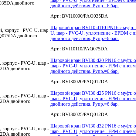
шар - PVC-U, уплотнение - EPDM с пн
двойного действия, Рупр.=6 бар.
Арт.: BVI10090/PAQ035DA
Шаровой кран BVI10 d110 PN16 с муфт. 
U, шар - PVC-U, уплотнение - EPDM с
двойного действия, Рупр.=6 бар.
Арт.: BVI10110/PAQ075DA
Шаровой кран BVI30 d20 PN16 с муфт. о
шар - PVC-U, уплотнение - FPM с пне
двойного действия, Рупр.=6 бар.
Арт.: BVI30020/PAQ012DA
Шаровой кран BVI30 d25 PN16 с муфт. о
шар - PVC-U, уплотнение - FPM с пне
двойного действия, Рупр.=6 бар.
Арт.: BVI30025/PAQ012DA
Шаровой кран BVI30 d32 PN16 с муфт. о
шар - PVC-U, уплотнение - FPM с пне