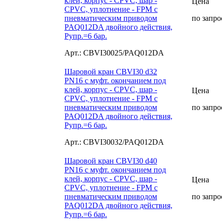
клей, корпус - CPVC, шар -
Цена
CPVC, уплотнение - FPM с
пневматическим приводом
по запро
PAQ012DA двойного действия,
Рупр.=6 бар.
Арт.: CBVI30025/PAQ012DA
Шаровой кран CBVI30 d32
PN16 с муфт. окончанием под
клей, корпус - CPVC, шар -
Цена
CPVC, уплотнение - FPM с
пневматическим приводом
по запро
PAQ012DA двойного действия,
Рупр.=6 бар.
Арт.: CBVI30032/PAQ012DA
Шаровой кран CBVI30 d40
PN16 с муфт. окончанием под
клей, корпус - CPVC, шар -
Цена
CPVC, уплотнение - FPM с
пневматическим приводом
по запро
PAQ012DA двойного действия,
Рупр.=6 бар.