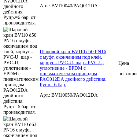
Арт.: BVI10040/PAQ012DA
Шаровой кран BVI10 d50 PN16
с муфт. окончанием под клей,
корпус - PVC-U, шар - PVC-U,
Цена
уплотнение - EPDM с
пневматическим приводом
по запро
PAQ012DA двойного действия,
Рупр.=6 бар.
Арт.: BVI10050/PAQ012DA