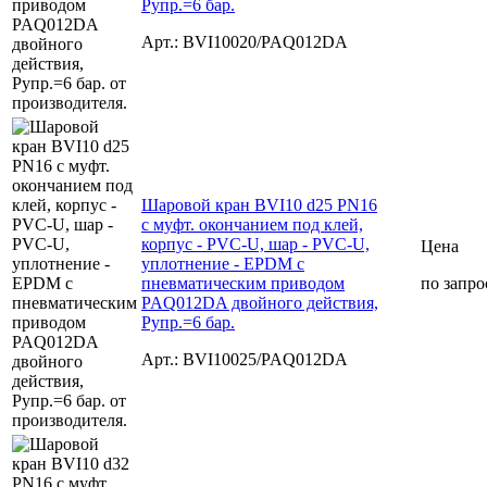
Рупр.=6 бар.
Арт.: BVI10020/PAQ012DA
Шаровой кран BVI10 d25 PN16
с муфт. окончанием под клей,
корпус - PVC-U, шар - PVC-U,
Цена
уплотнение - EPDM с
пневматическим приводом
по запро
PAQ012DA двойного действия,
Рупр.=6 бар.
Арт.: BVI10025/PAQ012DA