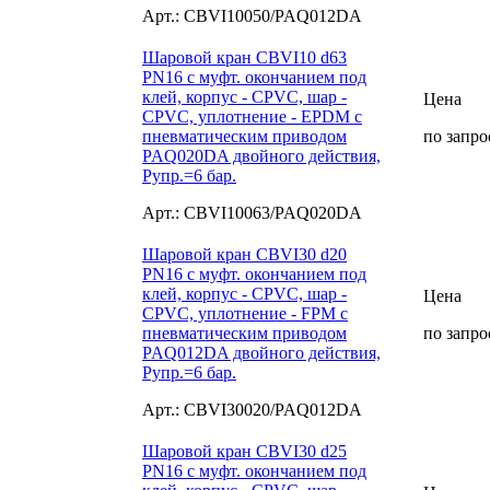
Арт.: CBVI10050/PAQ012DA
Шаровой кран CBVI10 d63
PN16 с муфт. окончанием под
клей, корпус - CPVC, шар -
Цена
CPVC, уплотнение - EPDM с
пневматическим приводом
по запро
PAQ020DA двойного действия,
Рупр.=6 бар.
Арт.: CBVI10063/PAQ020DA
Шаровой кран CBVI30 d20
PN16 с муфт. окончанием под
клей, корпус - CPVC, шар -
Цена
CPVC, уплотнение - FPM с
пневматическим приводом
по запро
PAQ012DA двойного действия,
Рупр.=6 бар.
Арт.: CBVI30020/PAQ012DA
Шаровой кран CBVI30 d25
PN16 с муфт. окончанием под