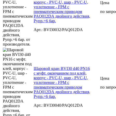
корпус - PVC-U, шар - PVC-U,
Цена
уплотнение - FPM с
пневматическим приводом
по запро
PAQ012DA двойного действия,
Рупр.=6 бар.
Арт.: BVI30032/PAQ012DA
Шаровой кран BVI30 d40 PN16
с муфт. окончанием под клей,
корпус - PVC-U, шар - PVC-U,
Цена
уплотнение - FPM с
пневматическим приводом
по запро
PAQ012DA двойного действия,
Рупр.=6 бар.
Арт.: BVI30040/PAQ012DA