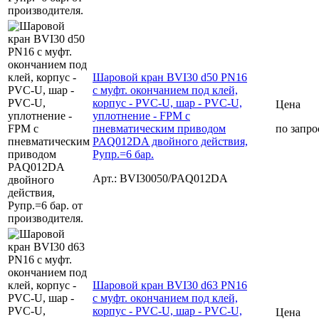
Шаровой кран BVI30 d50 PN16
с муфт. окончанием под клей,
корпус - PVC-U, шар - PVC-U,
Цена
уплотнение - FPM с
пневматическим приводом
по запро
PAQ012DA двойного действия,
Рупр.=6 бар.
Арт.: BVI30050/PAQ012DA
Шаровой кран BVI30 d63 PN16
с муфт. окончанием под клей,
корпус - PVC-U, шар - PVC-U,
Цена