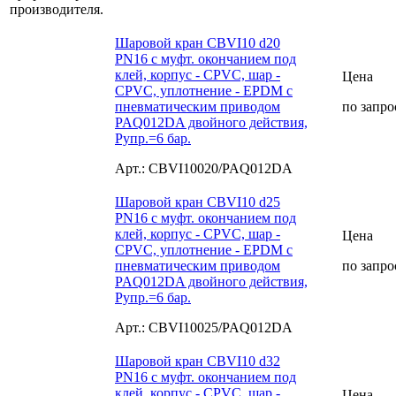
Шаровой кран CBVI10 d20
PN16 с муфт. окончанием под
клей, корпус - CPVC, шар -
Цена
CPVC, уплотнение - EPDM с
пневматическим приводом
по запро
PAQ012DA двойного действия,
Рупр.=6 бар.
Арт.: CBVI10020/PAQ012DA
Шаровой кран CBVI10 d25
PN16 с муфт. окончанием под
клей, корпус - CPVC, шар -
Цена
CPVC, уплотнение - EPDM с
пневматическим приводом
по запро
PAQ012DA двойного действия,
Рупр.=6 бар.
Арт.: CBVI10025/PAQ012DA
Шаровой кран CBVI10 d32
PN16 с муфт. окончанием под
клей, корпус - CPVC, шар -
Цена