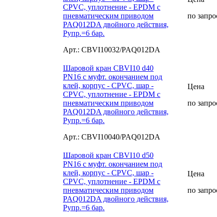
CPVC, уплотнение - EPDM с
пневматическим приводом
по запро
PAQ012DA двойного действия,
Рупр.=6 бар.
Арт.: CBVI10032/PAQ012DA
Шаровой кран CBVI10 d40
PN16 с муфт. окончанием под
клей, корпус - CPVC, шар -
Цена
CPVC, уплотнение - EPDM с
пневматическим приводом
по запро
PAQ012DA двойного действия,
Рупр.=6 бар.
Арт.: CBVI10040/PAQ012DA
Шаровой кран CBVI10 d50
PN16 с муфт. окончанием под
клей, корпус - CPVC, шар -
Цена
CPVC, уплотнение - EPDM с
пневматическим приводом
по запро
PAQ012DA двойного действия,
Рупр.=6 бар.