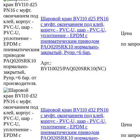
Шаровой кран BVI10 d25 PN16
с муфт. окончанием под клей,
корпус - PVC-U, шар - PVC-U,
Цена
уплотнение - EPDM с
пневматическим приводом
по запро
PAQ020SRK10 нормально-
закрытый, Рупр.=6 бар.
Арт.:
BVI10025/PAQ020SRK10(NC)
Шаровой кран BVI10 d32 PN16
с муфт. окончанием под клей,
корпус - PVC-U, шар - PVC-U,
Цена
уплотнение - EPDM с
пневматическим приводом
по запро
PAQ020SRK10 нормально-