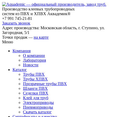
Производство клеевых трубопроводных
систем из ПВХ и ХПВХ Аквадемик®
+7 991 745-21-81
Заказать звонок
Адрес производства: Московская область, г. Ступино, ул.
Загородная, 5/1
Точки продаж —
на карте
Меню
Компания
О компании
Лаборатория
Новости
Каталог
Трубы ПВХ
Трубы ХПВХ
Прозрачные трубы ПВХ
Шланги ПВХ
Седелки ПВХ
Клей для труб
Электроприводы
Пневмоприводы
Скачать каталог
Сертификаты и качество