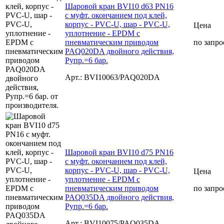
Шаровой кран BVI10 d63 PN16
с муфт. окончанием под клей,
корпус - PVC-U, шар - PVC-U,
Цена
уплотнение - EPDM с
пневматическим приводом
по запро
PAQ020DA двойного действия,
Рупр.=6 бар.
Арт.: BVI10063/PAQ020DA
Шаровой кран BVI10 d75 PN16
с муфт. окончанием под клей,
корпус - PVC-U, шар - PVC-U,
Цена
уплотнение - EPDM с
пневматическим приводом
по запро
PAQ035DA двойного действия,
Рупр.=6 бар.
Арт.: BVI10075/PAQ035DA