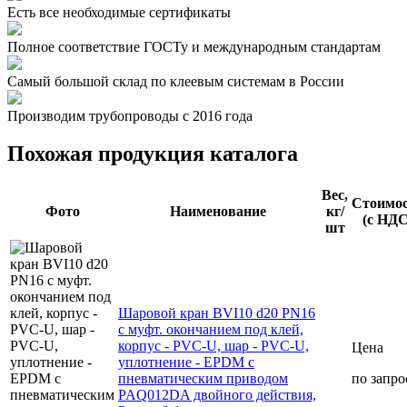
Есть все необходимые сертификаты
Полное соответствие ГОСТу и международным стандартам
Самый большой склад по клеевым системам в России
Производим трубопроводы с 2016 года
Похожая продукция каталога
Вес,
Стоимо
Фото
Наименование
кг/
(с НДС
шт
Шаровой кран BVI10 d20 PN16
с муфт. окончанием под клей,
корпус - PVC-U, шар - PVC-U,
Цена
уплотнение - EPDM с
пневматическим приводом
по запро
PAQ012DA двойного действия,