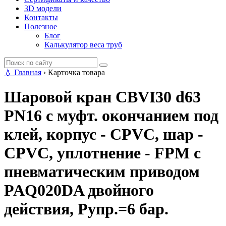
3D модели
Контакты
Полезное
Блог
Калькулятор веса труб
💧
Главная
›
Карточка товара
Шаровой кран CBVI30 d63
PN16 с муфт. окончанием под
клей, корпус - CPVC, шар -
CPVC, уплотнение - FPM с
пневматическим приводом
PAQ020DA двойного
действия, Рупр.=6 бар.