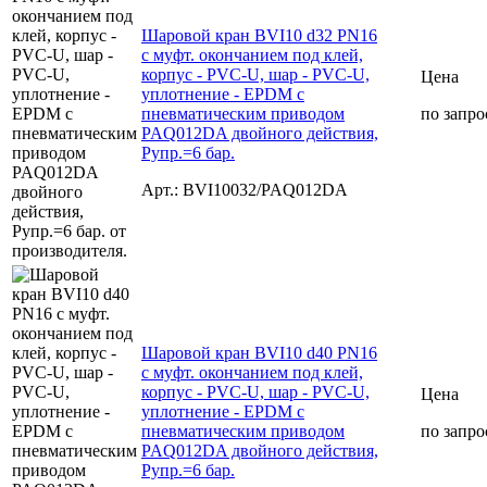
Шаровой кран BVI10 d32 PN16
с муфт. окончанием под клей,
корпус - PVC-U, шар - PVC-U,
Цена
уплотнение - EPDM с
пневматическим приводом
по запро
PAQ012DA двойного действия,
Рупр.=6 бар.
Арт.: BVI10032/PAQ012DA
Шаровой кран BVI10 d40 PN16
с муфт. окончанием под клей,
корпус - PVC-U, шар - PVC-U,
Цена
уплотнение - EPDM с
пневматическим приводом
по запро
PAQ012DA двойного действия,
Рупр.=6 бар.