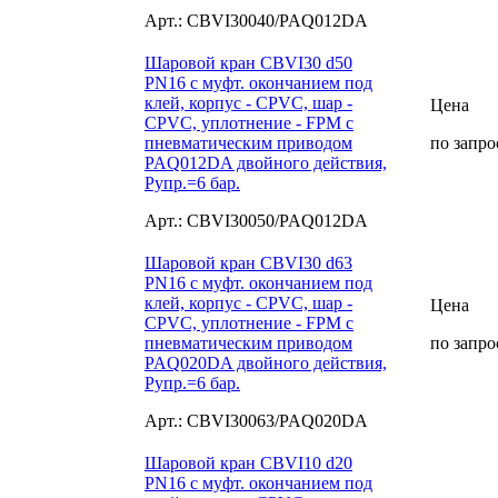
Арт.: CBVI30040/PAQ012DA
Шаровой кран CBVI30 d50
PN16 с муфт. окончанием под
клей, корпус - CPVC, шар -
Цена
CPVC, уплотнение - FPM с
пневматическим приводом
по запро
PAQ012DA двойного действия,
Рупр.=6 бар.
Арт.: CBVI30050/PAQ012DA
Шаровой кран CBVI30 d63
PN16 с муфт. окончанием под
клей, корпус - CPVC, шар -
Цена
CPVC, уплотнение - FPM с
пневматическим приводом
по запро
PAQ020DA двойного действия,
Рупр.=6 бар.
Арт.: CBVI30063/PAQ020DA
Шаровой кран CBVI10 d20
PN16 с муфт. окончанием под