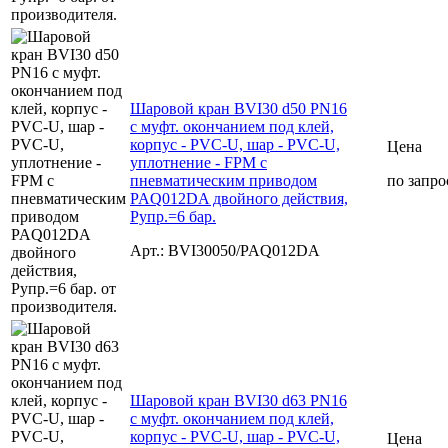
Шаровой кран BVI30 d50 PN16
с муфт. окончанием под клей,
корпус - PVC-U, шар - PVC-U,
Цена
уплотнение - FPM с
пневматическим приводом
по запро
PAQ012DA двойного действия,
Рупр.=6 бар.
Арт.: BVI30050/PAQ012DA
Шаровой кран BVI30 d63 PN16
с муфт. окончанием под клей,
корпус - PVC-U, шар - PVC-U,
Цена