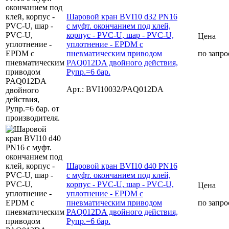
Шаровой кран BVI10 d32 PN16
с муфт. окончанием под клей,
корпус - PVC-U, шар - PVC-U,
Цена
уплотнение - EPDM с
пневматическим приводом
по запро
PAQ012DA двойного действия,
Рупр.=6 бар.
Арт.: BVI10032/PAQ012DA
Шаровой кран BVI10 d40 PN16
с муфт. окончанием под клей,
корпус - PVC-U, шар - PVC-U,
Цена
уплотнение - EPDM с
пневматическим приводом
по запро
PAQ012DA двойного действия,
Рупр.=6 бар.