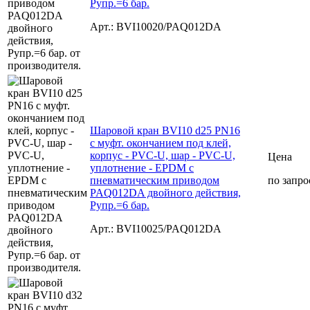
Рупр.=6 бар.
Арт.: BVI10020/PAQ012DA
Шаровой кран BVI10 d25 PN16
с муфт. окончанием под клей,
корпус - PVC-U, шар - PVC-U,
Цена
уплотнение - EPDM с
пневматическим приводом
по запро
PAQ012DA двойного действия,
Рупр.=6 бар.
Арт.: BVI10025/PAQ012DA