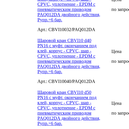
CPVC, уплотнение - EPDM с
пневматическим приводом
по запро
PAQ012DA двойного действия,
Рупр.=6 бар.
Арт.: CBVI10032/PAQ012DA
Шаровой кран CBVI10 d40
PN16 с муфт. окончанием под
клей, корпус - CPVC, шар -
Цена
CPVC, уплотнение - EPDM с
пневматическим приводом
по запро
PAQ012DA двойного действия,
Рупр.=6 бар.
Арт.: CBVI10040/PAQ012DA
Шаровой кран CBVI10 d50
PN16 с муфт. окончанием под
клей, корпус - CPVC, шар -
Цена
CPVC, уплотнение - EPDM с
пневматическим приводом
по запро
PAQ012DA двойного действия,
Рупр.=6 бар.