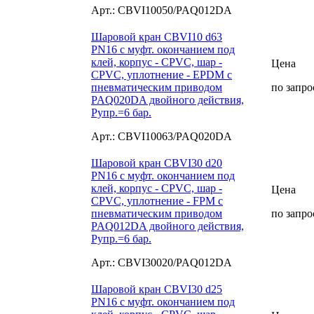
Арт.: CBVI10050/PAQ012DA
Шаровой кран CBVI10 d63
PN16 с муфт. окончанием под
клей, корпус - CPVC, шар -
Цена
CPVC, уплотнение - EPDM с
пневматическим приводом
по запро
PAQ020DA двойного действия,
Рупр.=6 бар.
Арт.: CBVI10063/PAQ020DA
Шаровой кран CBVI30 d20
PN16 с муфт. окончанием под
клей, корпус - CPVC, шар -
Цена
CPVC, уплотнение - FPM с
пневматическим приводом
по запро
PAQ012DA двойного действия,
Рупр.=6 бар.
Арт.: CBVI30020/PAQ012DA
Шаровой кран CBVI30 d25
PN16 с муфт. окончанием под