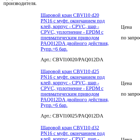
Шаровой кран CBVI10 d20
PN16 с муфт. окончанием под
клей, корпус - CPVC, шар -
Цена
CPVC, уплотнение - EPDM с
пневматическим приводом
по запро
PAQ012DA двойного действия,
Рупр.=6 бар.
Арт.: CBVI10020/PAQ012DA
Шаровой кран CBVI10 d25
PN16 с муфт. окончанием под
клей, корпус - CPVC, шар -
Цена
CPVC, уплотнение - EPDM с
пневматическим приводом
по запро
PAQ012DA двойного действия,
Рупр.=6 бар.
Арт.: CBVI10025/PAQ012DA
Шаровой кран CBVI10 d32
PN16 с муфт. окончанием под
клей, корпус - CPVC, шар -
Цена