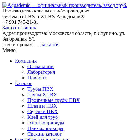
Производство клеевых трубопроводных
систем из ПВХ и ХПВХ Аквадемик®
+7 991 745-21-81
Заказать звонок
Адрес производства: Московская область, г. Ступино, ул.
Загородная, 5/1
Точки продаж —
на карте
Меню
Компания
О компании
Лаборатория
Новости
Каталог
Трубы ПВХ
Трубы ХПВХ
Прозрачные трубы ПВХ
Шланги ПВХ
Седелки ПВХ
Клей для труб
Электроприводы
Пневмоприводы
Скачать каталог
Сертификаты и качество