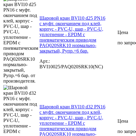
Шаровой кран BVI10 d25 PN16
с муфт. окончанием под клей,
корпус - PVC-U, шар - PVC-U,
Цена
уплотнение - EPDM с
пневматическим приводом
по запро
PAQ020SRK10 нормально-
закрытый, Рупр.=6 бар.
Арт.:
BVI10025/PAQ020SRK10(NC)
Шаровой кран BVI10 d32 PN16
с муфт. окончанием под клей,
корпус - PVC-U, шар - PVC-U,
Цена
уплотнение - EPDM с
пневматическим приводом
по запро
PAQ020SRK10 нормально-