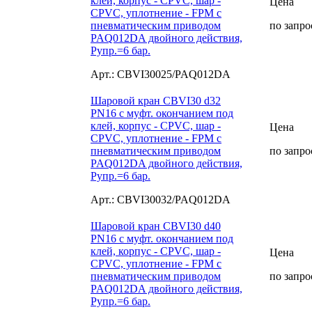
клей, корпус - CPVC, шар -
Цена
CPVC, уплотнение - FPM с
пневматическим приводом
по запро
PAQ012DA двойного действия,
Рупр.=6 бар.
Арт.: CBVI30025/PAQ012DA
Шаровой кран CBVI30 d32
PN16 с муфт. окончанием под
клей, корпус - CPVC, шар -
Цена
CPVC, уплотнение - FPM с
пневматическим приводом
по запро
PAQ012DA двойного действия,
Рупр.=6 бар.
Арт.: CBVI30032/PAQ012DA
Шаровой кран CBVI30 d40
PN16 с муфт. окончанием под
клей, корпус - CPVC, шар -
Цена
CPVC, уплотнение - FPM с
пневматическим приводом
по запро
PAQ012DA двойного действия,
Рупр.=6 бар.