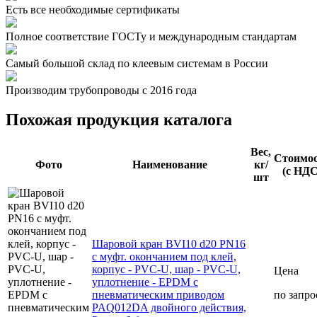
Есть все необходимые сертификаты
Полное соответствие ГОСТу и международным стандартам
Самый большой склад по клеевым системам в России
Производим трубопроводы с 2016 года
Похожая продукция каталога
Вес,
Стоимо
Фото
Наименование
кг/
(с НДС
шт
Шаровой кран BVI10 d20 PN16
с муфт. окончанием под клей,
корпус - PVC-U, шар - PVC-U,
Цена
уплотнение - EPDM с
пневматическим приводом
по запро
PAQ012DA двойного действия,