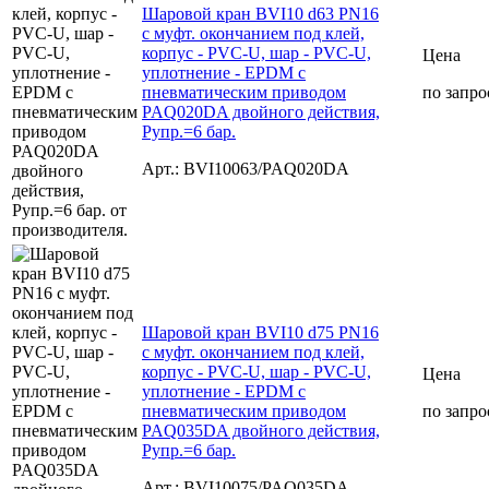
Шаровой кран BVI10 d63 PN16
с муфт. окончанием под клей,
корпус - PVC-U, шар - PVC-U,
Цена
уплотнение - EPDM с
пневматическим приводом
по запро
PAQ020DA двойного действия,
Рупр.=6 бар.
Арт.: BVI10063/PAQ020DA
Шаровой кран BVI10 d75 PN16
с муфт. окончанием под клей,
корпус - PVC-U, шар - PVC-U,
Цена
уплотнение - EPDM с
пневматическим приводом
по запро
PAQ035DA двойного действия,
Рупр.=6 бар.
Арт.: BVI10075/PAQ035DA