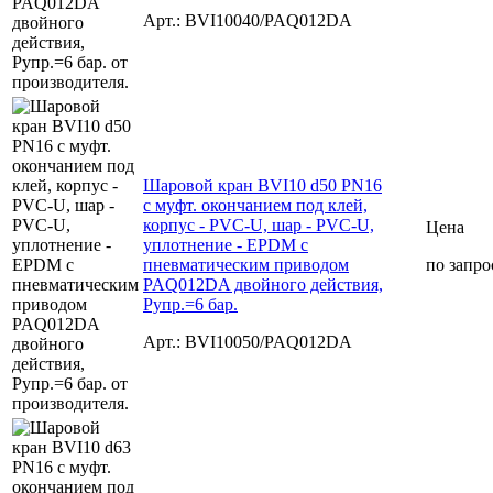
Арт.: BVI10040/PAQ012DA
Шаровой кран BVI10 d50 PN16
с муфт. окончанием под клей,
корпус - PVC-U, шар - PVC-U,
Цена
уплотнение - EPDM с
пневматическим приводом
по запро
PAQ012DA двойного действия,
Рупр.=6 бар.
Арт.: BVI10050/PAQ012DA