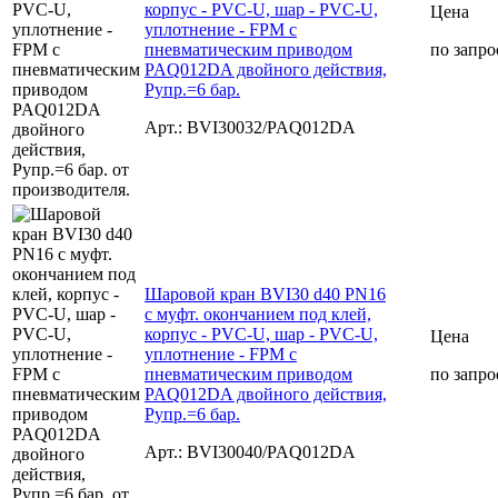
корпус - PVC-U, шар - PVC-U,
Цена
уплотнение - FPM с
пневматическим приводом
по запро
PAQ012DA двойного действия,
Рупр.=6 бар.
Арт.: BVI30032/PAQ012DA
Шаровой кран BVI30 d40 PN16
с муфт. окончанием под клей,
корпус - PVC-U, шар - PVC-U,
Цена
уплотнение - FPM с
пневматическим приводом
по запро
PAQ012DA двойного действия,
Рупр.=6 бар.
Арт.: BVI30040/PAQ012DA