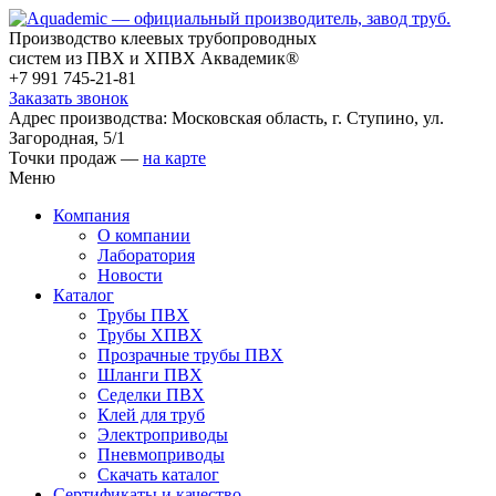
Производство клеевых трубопроводных
систем из ПВХ и ХПВХ Аквадемик®
+7 991 745-21-81
Заказать звонок
Адрес производства: Московская область, г. Ступино, ул.
Загородная, 5/1
Точки продаж —
на карте
Меню
Компания
О компании
Лаборатория
Новости
Каталог
Трубы ПВХ
Трубы ХПВХ
Прозрачные трубы ПВХ
Шланги ПВХ
Седелки ПВХ
Клей для труб
Электроприводы
Пневмоприводы
Скачать каталог
Сертификаты и качество