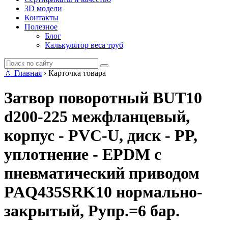
3D модели
Контакты
Полезное
Блог
Калькулятор веса труб
💧
Главная
›
Карточка товара
Затвор поворотный BUT10
d200-225 межфланцевый,
корпус - PVC-U, диск - PP,
уплотнение - EPDM с
пневматический приводом
PAQ435SRK10 нормально-
закрытый, Рупр.=6 бар.