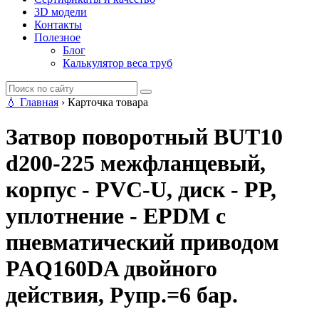
3D модели
Контакты
Полезное
Блог
Калькулятор веса труб
💧
Главная
›
Карточка товара
Затвор поворотный BUT10
d200-225 межфланцевый,
корпус - PVC-U, диск - PP,
уплотнение - EPDM с
пневматический приводом
PAQ160DA двойного
действия, Рупр.=6 бар.