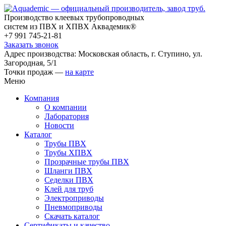
Производство клеевых трубопроводных
систем из ПВХ и ХПВХ Аквадемик®
+7 991 745-21-81
Заказать звонок
Адрес производства: Московская область, г. Ступино, ул.
Загородная, 5/1
Точки продаж —
на карте
Меню
Компания
О компании
Лаборатория
Новости
Каталог
Трубы ПВХ
Трубы ХПВХ
Прозрачные трубы ПВХ
Шланги ПВХ
Седелки ПВХ
Клей для труб
Электроприводы
Пневмоприводы
Скачать каталог
Сертификаты и качество