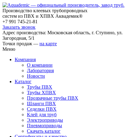
Производство клеевых трубопроводных
систем из ПВХ и ХПВХ Аквадемик®
+7 991 745-21-81
Заказать звонок
Адрес производства: Московская область, г. Ступино, ул.
Загородная, 5/1
Точки продаж —
на карте
Меню
Компания
О компании
Лаборатория
Новости
Каталог
Трубы ПВХ
Трубы ХПВХ
Прозрачные трубы ПВХ
Шланги ПВХ
Седелки ПВХ
Клей для труб
Электроприводы
Пневмоприводы
Скачать каталог
Сертификаты и качество