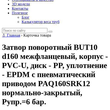
3D модели
Контакты
Полезное
Блог
Калькулятор веса труб
💧
Главная
›
Карточка товара
Затвор поворотный BUT10
d160 межфланцевый, корпус -
PVC-U, диск - PP, уплотнение
- EPDM с пневматический
приводом PAQ160SRK12
нормально-закрытый,
Рупр.=6 бар.