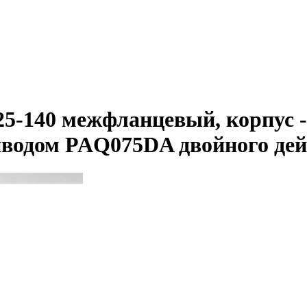
5-140 межфланцевый, корпус - 
водом PAQ075DA двойного дейс