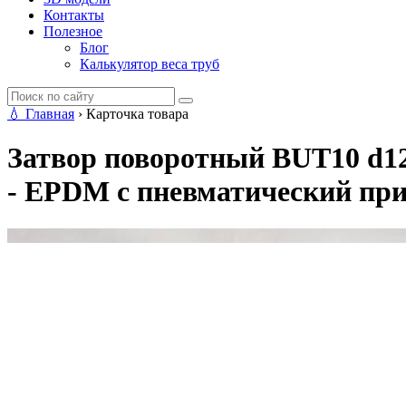
Контакты
Полезное
Блог
Калькулятор веса труб
💧
Главная
›
Карточка товара
Затвор поворотный BUT10 d12
- EPDM с пневматический при