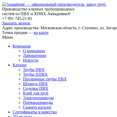
Производство клеевых трубопроводных
систем из ПВХ и ХПВХ Аквадемик®
+7 991 745-21-81
Заказать звонок
Адрес производства: Московская область, г. Ступино, ул. Загоро
Точки продаж —
на карте
Меню
Компания
О компании
Лаборатория
Новости
Каталог
Трубы ПВХ
Трубы ХПВХ
Прозрачные трубы ПВХ
Шланги ПВХ
Седелки ПВХ
Клей для труб
Электроприводы
Пневмоприводы
Скачать каталог
Сертификаты и качество
3D модели