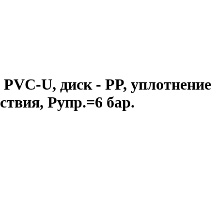
PVC-U, диск - PP, уплотнение
твия, Рупр.=6 бар.