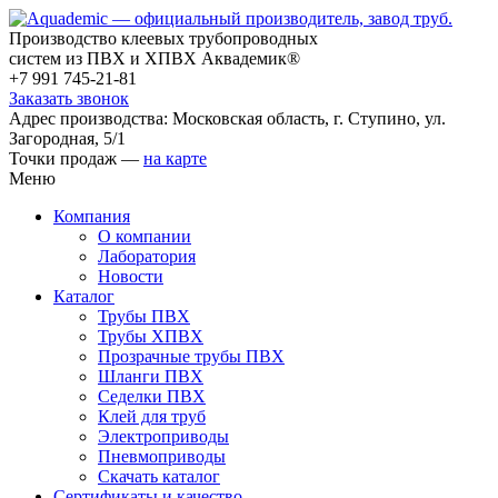
Производство клеевых трубопроводных
систем из ПВХ и ХПВХ Аквадемик®
+7 991 745-21-81
Заказать звонок
Адрес производства: Московская область, г. Ступино, ул.
Загородная, 5/1
Точки продаж —
на карте
Меню
Компания
О компании
Лаборатория
Новости
Каталог
Трубы ПВХ
Трубы ХПВХ
Прозрачные трубы ПВХ
Шланги ПВХ
Седелки ПВХ
Клей для труб
Электроприводы
Пневмоприводы
Скачать каталог
Сертификаты и качество